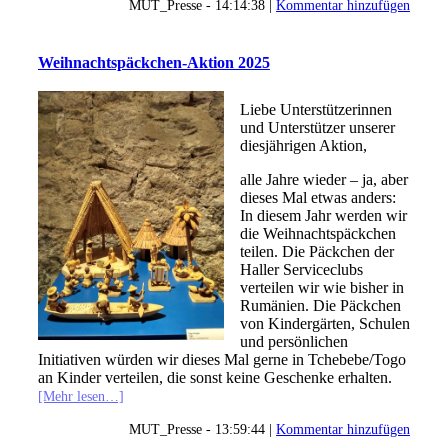
MUT_Presse - 14:14:38 |
Kommentar hinzufügen
Weihnachtspäckchen-Aktion 2025
Liebe Unterstützerinnen
und Unterstützer unserer
diesjährigen Aktion,
alle Jahre wieder – ja, aber
dieses Mal etwas anders:
In diesem Jahr werden wir
die Weihnachtspäckchen
teilen. Die Päckchen der
Haller Serviceclubs
verteilen wir wie bisher in
Rumänien. Die Päckchen
von Kindergärten, Schulen
und persönlichen
Initiativen würden wir dieses Mal gerne in Tchebebe/Togo
an Kinder verteilen, die sonst keine Geschenke erhalten.
[Mehr lesen…]
MUT_Presse - 13:59:44 |
Kommentar hinzufügen