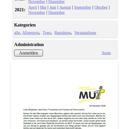
|
November
Dezember
|
|
|
|
|
|
April
Mai
Juni
August
September
Oktober
2021:
|
November
Dezember
Kategorien
alle
Allgemein
Togo
Rumänien
Veranstaltung
Administration
Atom
Anmelden