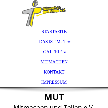
STARTSEITE
DAS IST MUT
GALERIE
MITMACHEN
KONTAKT
IMPRESSUM
MUT
Mitmachen und Teilen e.V.