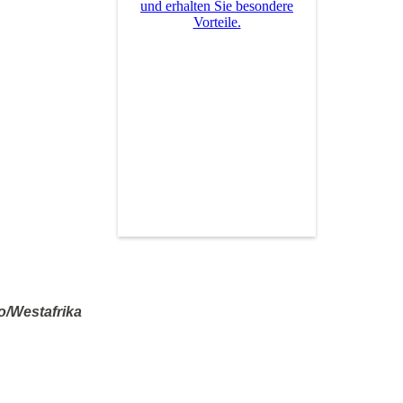
und erhalten Sie besondere
Vorteile.
/Westafrika