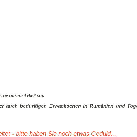
erne unsere Arbeit vor.
aber auch bedürftigen Erwachsenen in Rumänien und Togo
tet - bitte haben Sie noch etwas Geduld...