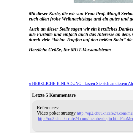
Mit dieser Karte, die wir von Frau Prof. Margit Se
euch allen frohe Weihnachtstage und ein gutes und g
Auch an dieser Stelle sagen wir ein herzliches Danke
alle Fürbitte und einfach auch das Interesse an de
durch viele “kleine Tropfen auf den heißen Stein” di
Herzliche Grüße, Ihr MUT-Vorstandsteam
« HERZLICHE EINLADUNG - lassen Sie sich an diesem Aben
Letzte 5 Kommentare
References:
Video poker strategy
http://op2.chuukr.cafe24.com/m
http://op2.chuukr.cafe24.com/member/login.html?noMemb