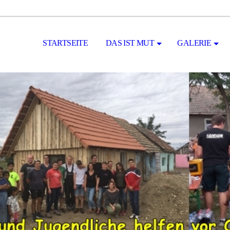
STARTSEITE
DAS IST MUT
GALERIE