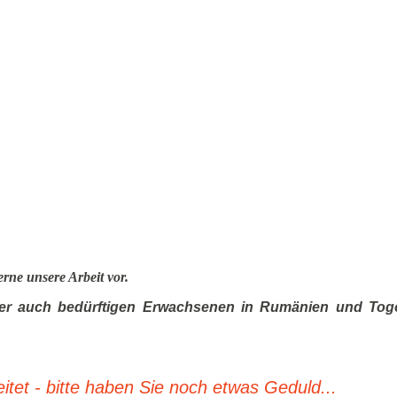
erne unsere Arbeit vor.
aber auch bedürftigen Erwachsenen in Rumänien und Togo
tet - bitte haben Sie noch etwas Geduld...