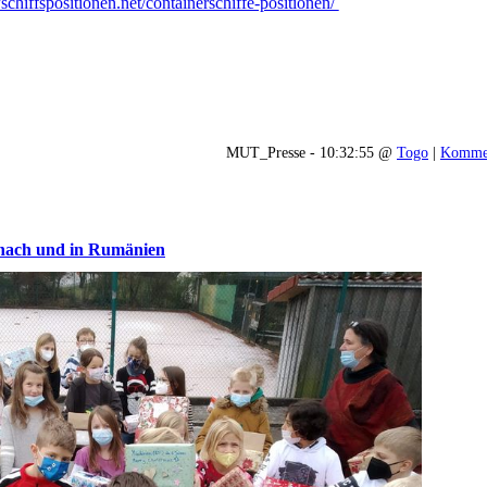
//schiffspositionen.net/containerschiffe-positionen/
MUT_Presse - 10:32:55 @
Togo
|
Kommen
 nach und in Rumänien