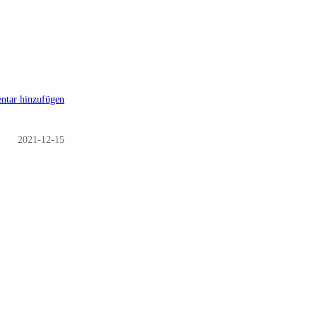
tar hinzufügen
2021-12-15