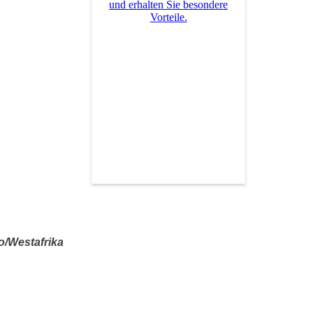
und erhalten Sie besondere
Vorteile.
/Westafrika