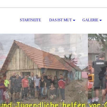
STARTSEITE
DAS IST MUT
GALERIE