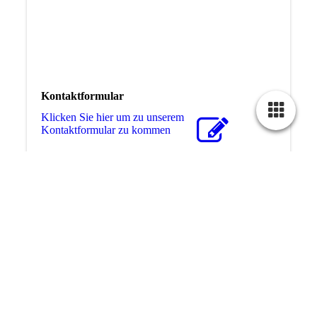
Kontaktformular
Klicken Sie hier um zu unserem
Kon­takt­for­mu­lar zu kommen
Besuchen Sie uns auf Facebook! Werden Sie ein
Fan unserer Facebook Seite und erhalten Sie
besondere Vorteile.