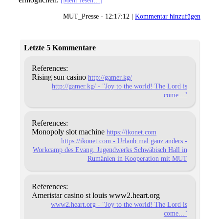
MUT_Presse - 12:17:12 |
Kommentar hinzufügen
Letzte 5 Kommentare
References:
Rising sun casino
http://gamer.kg/
http://gamer.kg/ - "Joy to the world! The Lord is
come..."
References:
Monopoly slot machine
https://ikonet.com
https://ikonet.com - Urlaub mal ganz anders -
Workcamp des Evang. Jugendwerks Schwäbisch Hall in
Rumänien in Kooperation mit MUT
References:
Ameristar casino st louis www2.heart.org
www2.heart.org - "Joy to the world! The Lord is
come..."