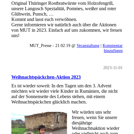
Original Thüringer Rostbratwürste vom Holzofengrill,
unsere Langosch Spezialität, Pommes, weißer und roter
Glühwein, Punsch, …
Kommt und lasst euch verwöhnen.
Gerne informieren wir natürlich auch über die Aktionen
von MUT in 2023. Einfach auf uns zukommen, wir freuen
uns!
MUT_Presse - 21:02:19 @
Veranstaltung
|
Kommentar
hinzufügen
2023-11-01
Weihnachtspäckchen-Aktion 2023
Es ist wieder soweit: In den Tagen um den 3. Advent
möchten wir wieder viele Kinder in Rumänien, die nicht
auf der Sonnenseite des Lebens stehen, mit einem
Weihnachtspäckchen glücklich machen.
Wir würden uns sehr
freuen, wenn Sie unsere
diesjährige
Weihnachtsaktion wieder
oder vielleicht auch zum