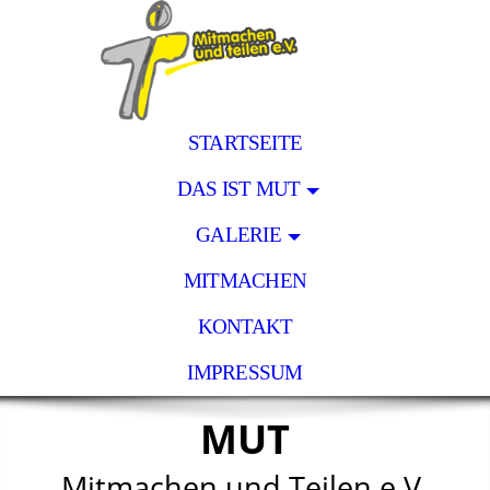
STARTSEITE
DAS IST MUT
GALERIE
MITMACHEN
KONTAKT
IMPRESSUM
MUT
Mitmachen und Teilen e.V.