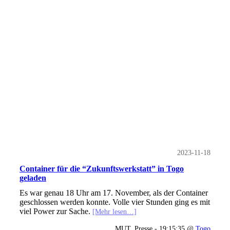
2023-11-18
Container für die “Zukunftswerkstatt” in Togo
geladen
Es war genau 18 Uhr am 17. November, als der Container
geschlossen werden konnte. Volle vier Stunden ging es mit
viel Power zur Sache.
[Mehr lesen…]
MUT_Presse - 19:15:35 @
Togo